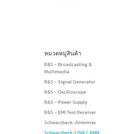
หมวดหมู่สินค้า
R&S - Broadcasting &
Multimedia
R&S - Signal Generator
R&S - Oscilloscope
R&S - Power Supply
R&S - EMI Test Receiver
Schwarzbeck-Antennas
Schwarzbeck-LISN / AMN