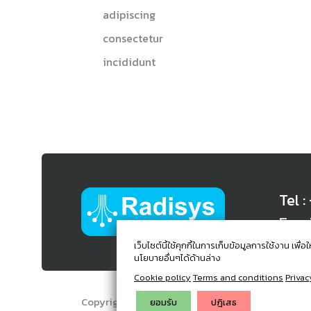
adipiscing
consectetur
incididunt
Tel 
Emai
เว็บไซต์นี้ใช้คุกกี้ในการเก็บข้อมูลการใช้งาน เ
นโยบายอื่นๆได้ด้านล่าง
Cookie policy
Terms and conditions
Privac
Copyright © 2024. Radisys Co.,Ltd. All Rights Re
ยอมรับ
ปฎิเสธ