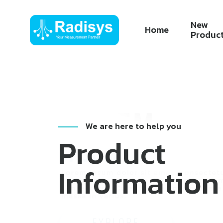
New
Home
Produc
We are here to help you
Product
Information