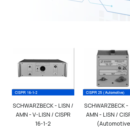
SCHWARZBECK - LISN /
SCHWARZBECK - L
AMN - V-LISN / CISPR
AMN - LISN / CIS
16-1-2
(Automotive