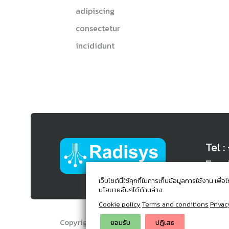
adipiscing
consectetur
incididunt
Tel 
Emai
เว็บไซต์นี้ใช้คุกกี้ในการเก็บข้อมูลการใช้งาน เ
นโยบายอื่นๆได้ด้านล่าง
Cookie policy
Terms and conditions
Privac
Copyright © 2024. Radisys Co.,Ltd. All Rights Re
ยอมรับ
ปฎิเสธ