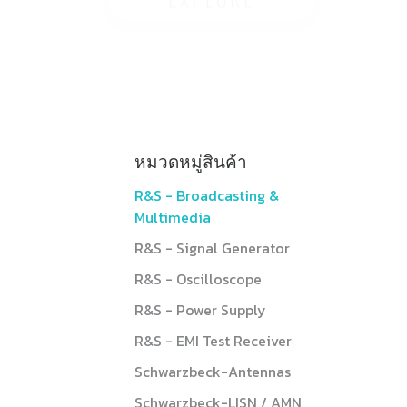
หมวดหมู่สินค้า
R&S - Broadcasting &
Multimedia
R&S - Signal Generator
R&S - Oscilloscope
R&S - Power Supply
R&S - EMI Test Receiver
Schwarzbeck-Antennas
Schwarzbeck-LISN / AMN