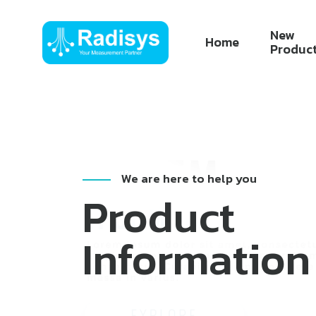
New
Home
Produc
We are here to help you
Product
Information